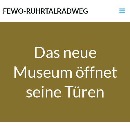
Zum
FEWO-RUHRTALRADWEG
Inhalt
springen
Das neue
Museum öffnet
seine Türen